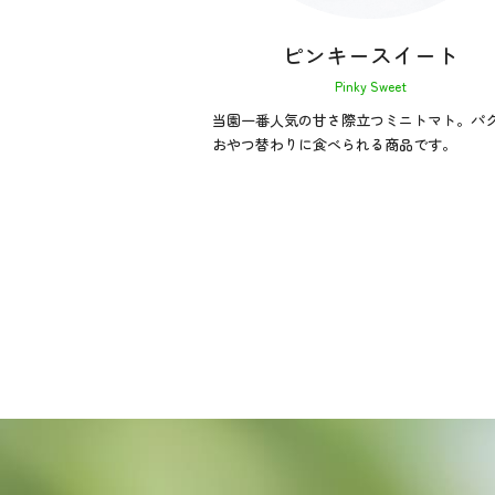
ピンキースイート
Pinky Sweet
当園一番人気の甘さ際立つミニトマト。パ
おやつ替わりに食べられる商品です。