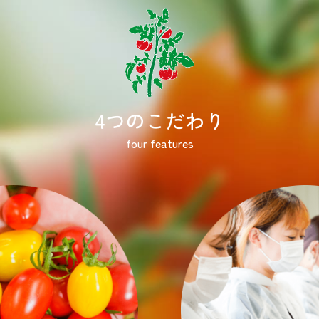
4つのこだわり
four features