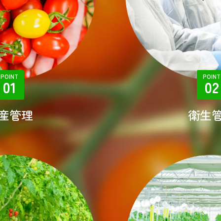
POINT
POINT
01
02
産管理
衛生