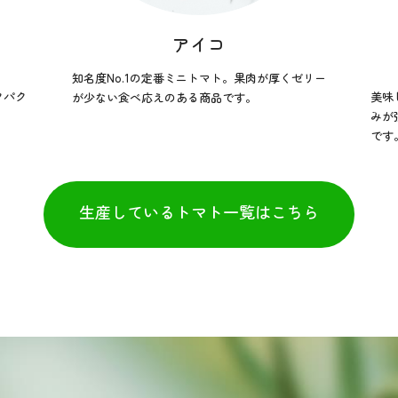
アイコ
知名度No.1の定番ミニトマト。果肉が厚くゼリー
クパク
美味
が少ない食べ応えのある商品です。
みが
です
生産しているトマト一覧はこちら