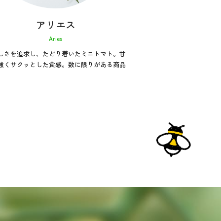
アリエス
Aries
しさを追求し、たどり着いたミニトマト。甘
強くサクッとした食感。数に限りがある商品
。