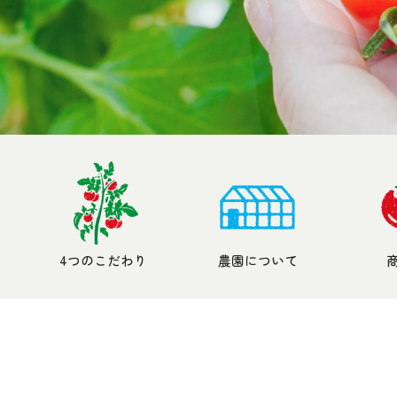
4つのこだわり
農園について