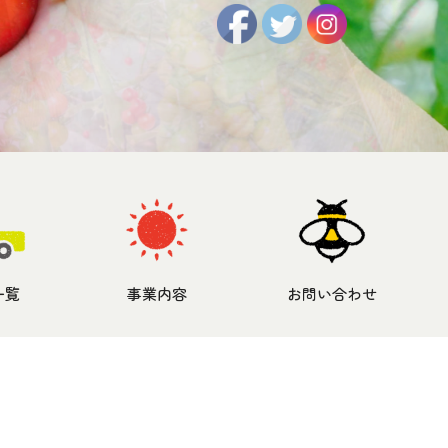
一覧
事業内容
お問い合わせ