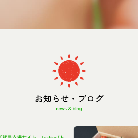
お知らせ・ブログ
news & blog
就農支援サイト tochino(ト