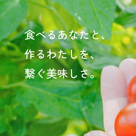
食べるあなたと、
作るわたしを、
繋ぐ美味しさ。